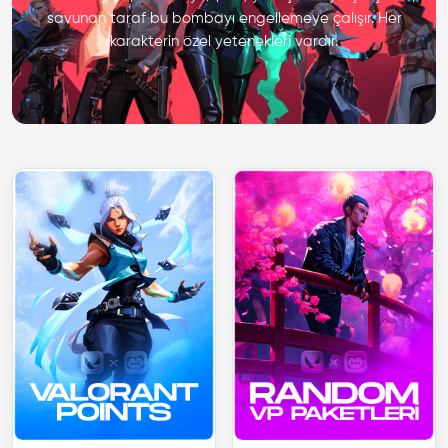
savunan taraf bu bombayı engellemeye çalışır. Her
karakterin özel yetenekleri vardır.