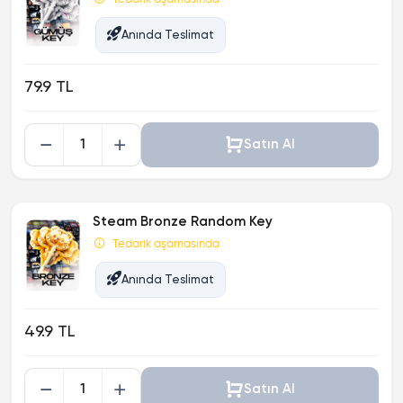
Anında Teslimat
79.9 TL
Satın Al
Steam Bronze Random Key
Tedarik aşamasında
Anında Teslimat
49.9 TL
Satın Al