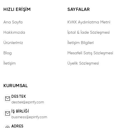
HIZLI ERIŞIM
SAYFALAR
Ana Sayfa
KVKK Aydınlatma Metni
Hakkımızda
İptal & İade Sözleşmesi
Ürünlerimiz
İletişim Bilgileri
Blog
Mesafeli Satış Sözleşmesi
İletişim
Üyelik Sözleşmesi
KURUMSAL
DESTEK
destek@epinfy.com
İŞ BIRLIĞI
business@epinfy.com
ADRES