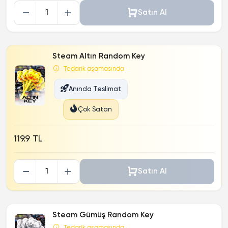
Satın Al
Steam Altın Random Key
Tedarik aşamasında
Anında Teslimat
Çok Satan
119.9 TL
Satın Al
Steam Gümüş Random Key
Tedarik aşamasında