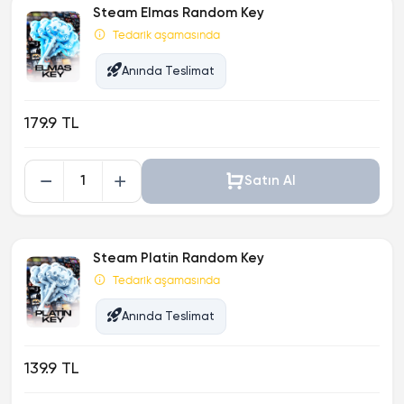
Steam Elmas Random Key
Tedarik aşamasında
Anında Teslimat
179.9 TL
Satın Al
Steam Platin Random Key
Tedarik aşamasında
Anında Teslimat
139.9 TL