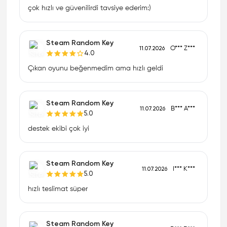
çok hızlı ve güvenilirdi tavsiye ederim:)
Steam Random Key
O*** Z***
11.07.2026
4.0
Çıkan oyunu beğenmedim ama hızlı geldi
Steam Random Key
B*** A***
11.07.2026
5.0
destek ekibi çok iyi
Steam Random Key
I*** K***
11.07.2026
5.0
hızlı teslimat süper
Steam Random Key