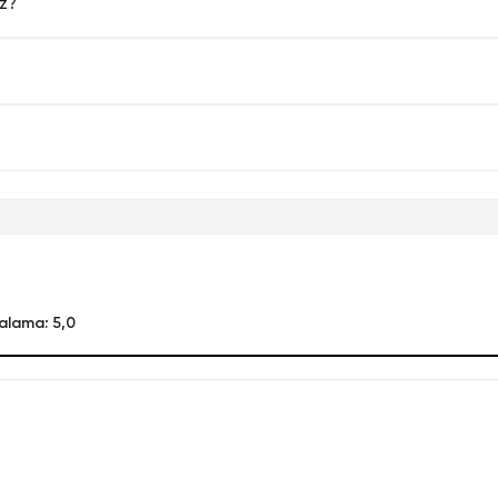
uz?
alama: 5,0