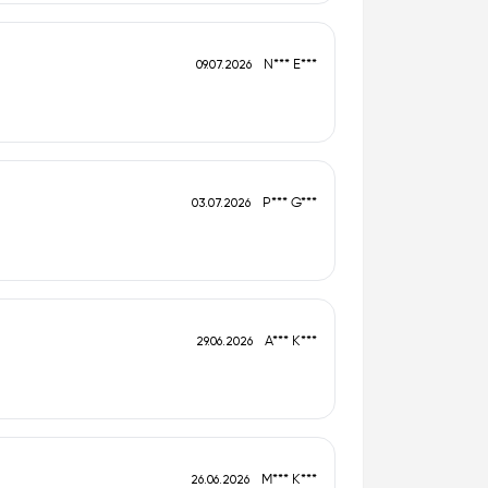
N*** E***
09.07.2026
P*** G***
03.07.2026
A*** K***
29.06.2026
M*** K***
26.06.2026