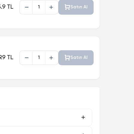
.9 TL
Satın Al
9.9 TL
Satın Al