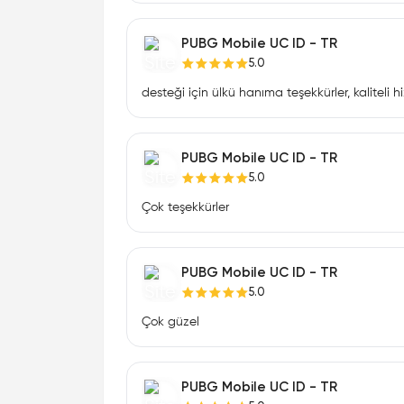
PUBG Mobile UC ID - TR
5.0
desteği için ülkü hanıma teşekkürler, kaliteli 
PUBG Mobile UC ID - TR
5.0
Çok teşekkürler
PUBG Mobile UC ID - TR
5.0
Çok güzel
PUBG Mobile UC ID - TR