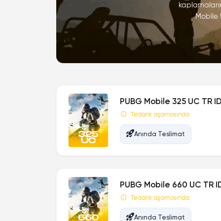
kaplamaların
Mobile 
PUBG Mobile 325 UC TR I
Tedarik aşamasında
Anında Teslimat
PUBG Mobile 660 UC TR I
Tedarik aşamasında
Anında Teslimat