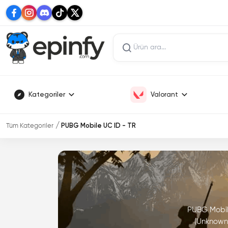
Kategoriler
Valorant
Tüm Kategoriler
PUBG Mobile UC ID - TR
PUBG Mobile
(Unknown 