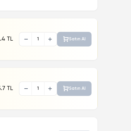
.4 TL
Satın Al
.7 TL
Satın Al