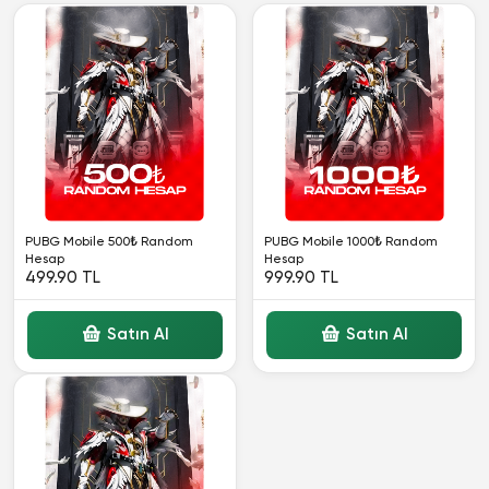
PUBG Mobile 500₺ Random
PUBG Mobile 1000₺ Random
Hesap
Hesap
499.90 TL
999.90 TL
Satın Al
Satın Al