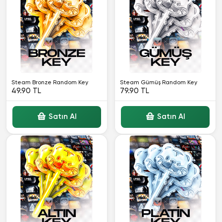
Steam Bronze Random Key
Steam Gümüş Random Key
49.90 TL
79.90 TL
Satın Al
Satın Al