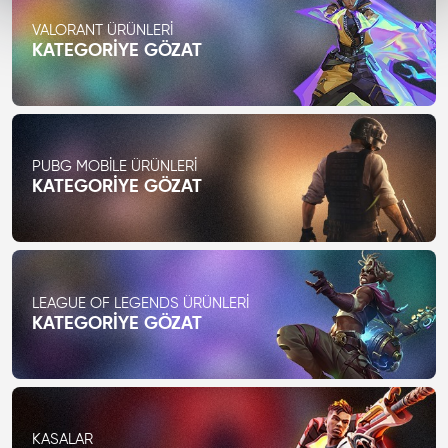
VALORANT ÜRÜNLERI
KATEGORIYE GÖZAT
PUBG MOBILE ÜRÜNLERI
KATEGORIYE GÖZAT
LEAGUE OF LEGENDS ÜRÜNLERI
KATEGORIYE GÖZAT
KASALAR