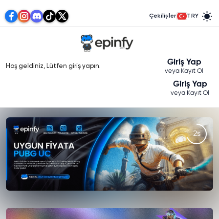
Çekilişler
TRY
Giriş Yap
Hoş geldiniz, Lütfen giriş yapın.
veya Kayıt Ol
Giriş Yap
veya Kayıt Ol
1s