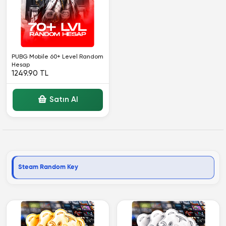
PUBG Mobile 60+ Level Random
Hesap
1249.90 TL
Satın Al
Steam Random Key