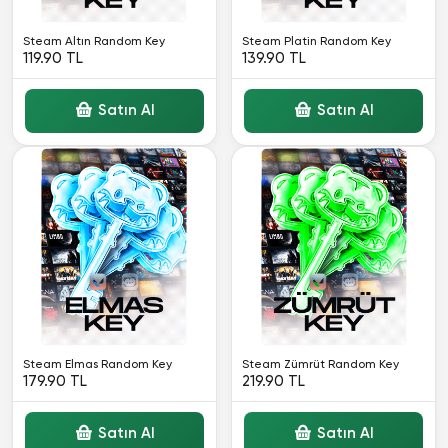
Steam Altın Random Key
Steam Platin Random Key
119.90 TL
139.90 TL
Satın Al
Satın Al
Steam Elmas Random Key
Steam Zümrüt Random Key
179.90 TL
219.90 TL
Satın Al
Satın Al